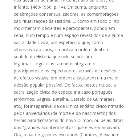
Infante. 1460-1960, p. 14). Em suma, enquanto
celebrações consensualizadoras, as comemorações
são ritualizações da História. E, como em todo o rito,
movimentam oficiantes e participantes, pondo em
cena, num tempo e num espaço revestidos de alguma
sacralidade cívica, um espetáculo que, como
alternativa ao caos, simboliza a ordem ideal e o
sentido da História que nele se procura
legitimar. Logo, elas também integram os
participantes e os espectadores através de desfiles e
de efeitos visuais, em ordem a captarem uma maior
adesão popular possível. De facto, nestes rituais, a
sacralização cívica do espaço (na caso português:
Jerónimos, Sagres, Batalha, Castelo de Guimarães,
etc.) foi inseparável da de um calendário cívico ritmado
pelos aniversários (da morte e do nascimento) dos
heróis paradigmáticos do novo Olimpo, ou pelas datas
dos “grandes acontecimentos” que eles encarnavam.
Ora, a par de grandes escritores (Camões, Alexandre