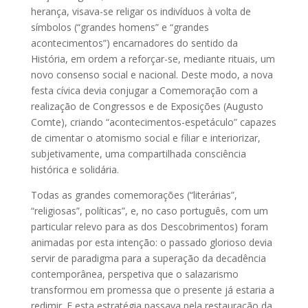
herança, visava-se religar os indivíduos à volta de
símbolos (“grandes homens” e “grandes
acontecimentos”) encarnadores do sentido da
História, em ordem a reforçar-se, mediante rituais, um
novo consenso social e nacional. Deste modo, a nova
festa cívica devia conjugar a Comemoração com a
realização de Congressos e de Exposições (Augusto
Comte), criando “acontecimentos-espetáculo” capazes
de cimentar o atomismo social e filiar e interiorizar,
subjetivamente, uma compartilhada consciência
histórica e solidária.
Todas as grandes comemorações (“literárias”,
“religiosas”, políticas”, e, no caso português, com um
particular relevo para as dos Descobrimentos) foram
animadas por esta intenção: o passado glorioso devia
servir de paradigma para a superação da decadência
contemporânea, perspetiva que o salazarismo
transformou em promessa que o presente já estaria a
redimir. E esta estratégia passava pela restauração da