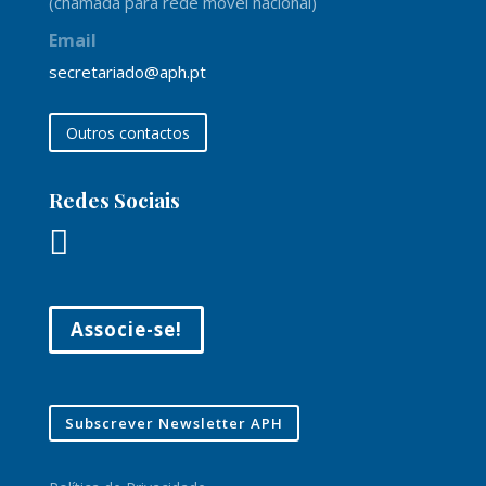
(chamada para rede móvel nacional)
Email
secretariado@aph.pt
Outros contactos
Redes Sociais

Associe-se!
Subscrever Newsletter APH