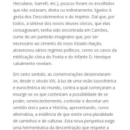
Herculano, Garrett, etc.), poucos foram os escolhidos
que não estavam, direta ou indiretamente, ligados à
gesta dos Descobrimentos e do Império. Daí que, por
todos, a síntese dos novos deuses cívicos, que elas
consagravam, tenha sido encontrada em Camões,
cume de um panteão imaginário que, por ser
necessário ao cimento do novo Estado-Nação,
atravessou vários regimes políticos, como os casos da
mitificação cívica do Poeta e do Infante D. Henrique
cabalmente revelam.
Em certo sentido, as comemorações desenrolaram-
se, desde o século XIX, à luz de uma visão lusocêntrica
e eurocêntrica do mundo, contra a qual começaram a
insurgir-se os que contestam a possibilidade de se
poder, omniscientemente, controlar e decretar um
sentido único para a História, apresentando, como
alternativa, a evidência de que existe uma pluralidade
de caminhos e de culturas. Esta nova perspetiva exige
uma hermenêutica da descentração que respeite a