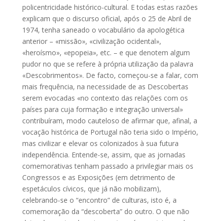
policentricidade histórico-cultural. E todas estas razões
explicam que o discurso oficial, após o 25 de Abril de
1974, tenha saneado o vocabulário da apologética
anterior – «missão», «civilização ocidental»,
«heroísmo», «epopeia», etc. – e que denotem algum
pudor no que se refere à própria utilização da palavra
«Descobrimentos». De facto, começou-se a falar, com
mais frequência, na necessidade de as Descobertas
serem evocadas «no contexto das relações com os
países para cuja formação e integração universal»
contribuíram, modo cauteloso de afirmar que, afinal, a
vocação histórica de Portugal não teria sido o Império,
mas civilizar e elevar os colonizados à sua futura
independência. Entende-se, assim, que as jornadas
comemorativas tenham passado a privilegiar mais os
Congressos e as Exposições (em detrimento de
espetáculos cívicos, que já não mobilizam),
celebrando-se o “encontro” de culturas, isto é, a
comemoração da “descoberta” do outro. O que não