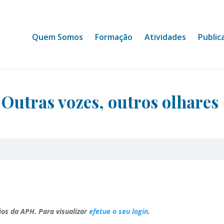
Quem Somos
Formação
Atividades
Public
Outras vozes, outros olhares
ios da APH. Para visualizar
efetue o seu login
.