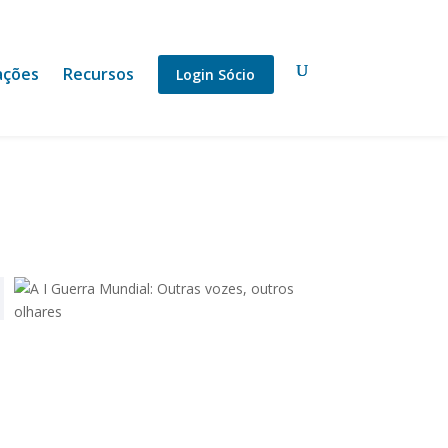
ações
Recursos
Login Sócio