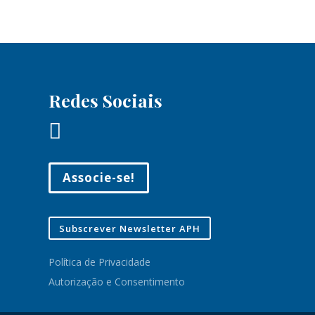
Redes Sociais

Associe-se!
Subscrever Newsletter APH
Política de Privacidade
Autorização e Consentimento