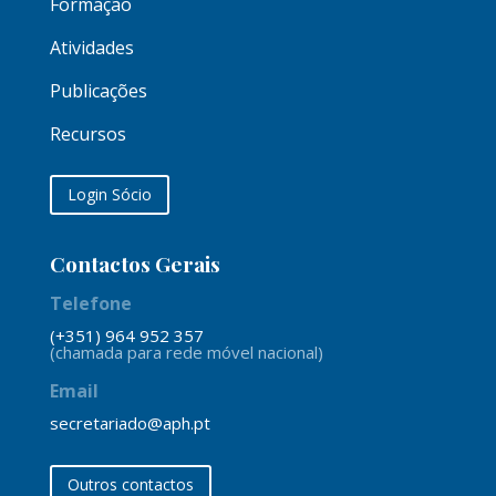
Formação
Atividades
Publicações
Recursos
Login Sócio
Contactos Gerais
Telefone
(+351) 964 952 357
(chamada para rede móvel nacional)
Email
secretariado@aph.pt
Outros contactos