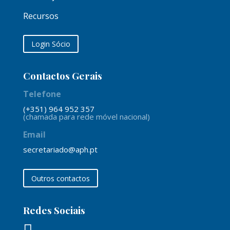
Recursos
Login Sócio
Contactos Gerais
Telefone
(+351) 964 952 357
(chamada para rede móvel nacional)
Email
secretariado@aph.pt
Outros contactos
Redes Sociais