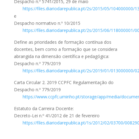
Despacho n.º 5741/2015, 29 de maio
https://files.diariodarepublica.pt/2s/2015/05/104000000/
e
Despacho normativo n.º 10/2015
https://files.diariodarepublica.pt/2s/2015/06/118000001/
Define as prioridades de formação contínua dos
docentes, bem como a formação que se considera
abrangida na dimensão científica e pedagógica:
Despacho n.º 779/2019
https://files.diariodarepublica.pt/2s/2019/01/013000000/
Carta Circular 2. 2019 CCPFC Regulamentação do
Despacho n.º 779/2019
https://www.ccpfc.uminho.pt/storage/app/media/document
Estatuto da Carreira Docente:
Decreto-Lei n.º 41/2012 de 21 de fevereiro
https://files.diariodarepublica.pt/1s/2012/02/03700/00829