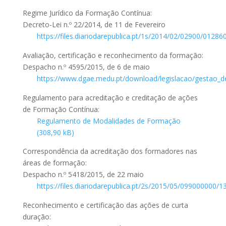
Regime Jurídico da Formação Contínua:
Decreto-Lei n.º 22/2014, de 11 de Fevereiro
https://files.diariodarepublica.pt/1s/2014/02/02900/01286
Avaliação, certificação e reconhecimento da formação:
Despacho n.º 4595/2015, de 6 de maio
https://www.dgae.medu.pt/download/legislacao/gestao
Regulamento para acreditação e creditação de ações
de Formação Contínua:
Regulamento de Modalidades de Formação
Correspondência da acreditação dos formadores nas
áreas de formação:
Despacho n.º 5418/2015, de 22 maio
https://files.diariodarepublica.pt/2s/2015/05/099000000/
Reconhecimento e certificação das ações de curta
duração: