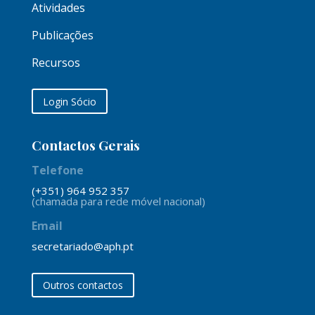
Atividades
Publicações
Recursos
Login Sócio
Contactos Gerais
Telefone
(+351) 964 952 357
(chamada para rede móvel nacional)
Email
secretariado@aph.pt
Outros contactos