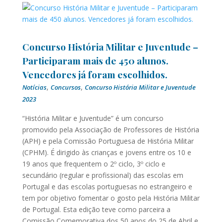
Concurso História Militar e Juventude –
Participaram mais de 450 alunos.
Vencedores já foram escolhidos.
,
,
Notícias
Concursos
Concurso História Militar e Juventude
2023
“História Militar e Juventude” é um concurso
promovido pela Associação de Professores de História
(APH) e pela Comissão Portuguesa de História Militar
(CPHM). É dirigido às crianças e jovens entre os 10 e
19 anos que frequentem o 2º ciclo, 3º ciclo e
secundário (regular e profissional) das escolas em
Portugal e das escolas portuguesas no estrangeiro e
tem por objetivo fomentar o gosto pela História Militar
de Portugal. Esta edição teve como parceira a
Comissão Comemorativa dos 50 anos do 25 de Abril e