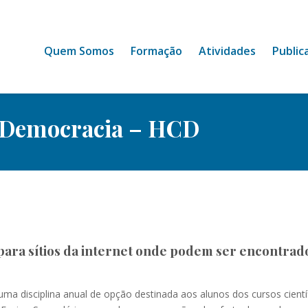
Quem Somos
Formação
Atividades
Public
e Democracia – HCD
 para sítios da internet onde podem ser encontrado
isciplina anual de opção destinada aos alunos dos cursos científi