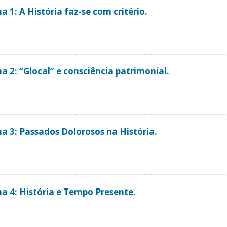
 1: A História faz-se com critério.
a 2: “Glocal” e consciência patrimonial.
a 3: Passados Dolorosos na História.
a 4: História e Tempo Presente.