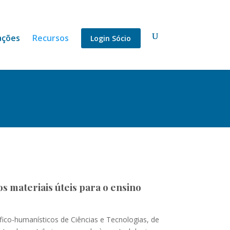
ações
Recursos
Login Sócio
s materiais úteis para o ensino
co-humanísticos de Ciências e Tecnologias, de