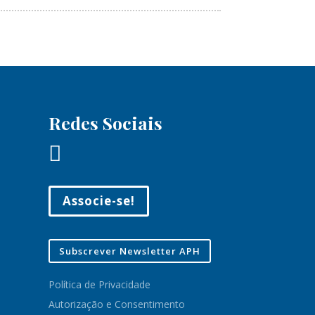
Redes Sociais

Associe-se!
Subscrever Newsletter APH
Política de Privacidade
Autorização e Consentimento