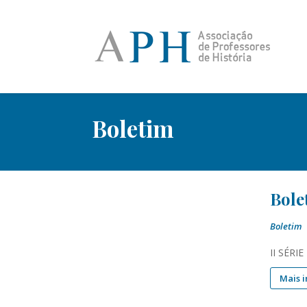
Boletim
Bole
Boletim
II SÉRIE
Mais 