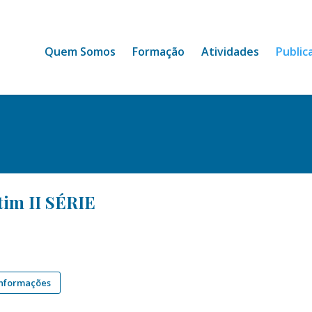
Quem Somos
Formação
Atividades
Public
tim II SÉRIE
informações