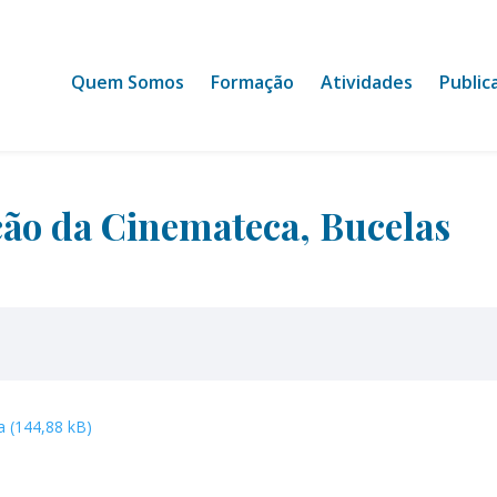
Quem Somos
Formação
Atividades
Public
ão da Cinemateca, Bucelas
a