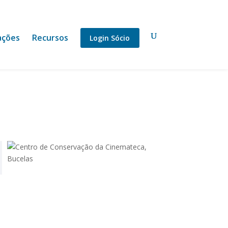
ações
Recursos
Login Sócio