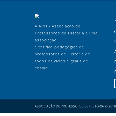
A APH - Associação de
Professores de História é uma
associação
científico‑pedagógica de
professores de História de
todos os ciclos e graus de
ensino.
ASSOCIAÇÃO DE PROFESSORES DE HISTÓRIA © 2019 . 