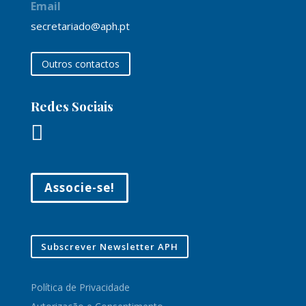
Email
secretariado@aph.pt
Outros contactos
Redes Sociais

Associe-se!
Subscrever Newsletter APH
Política de Privacidade