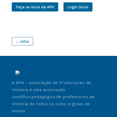
Faça-se sócio da APH
Login Sócio
← voltar
A APH - Associação de Professores de
História é uma associação
científico‑pedagógica de professores de
História de todos os ciclos e graus de
ensino.