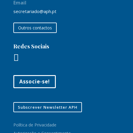
Email
secretariado@aph.pt
Outros contactos
Redes Sociais

Associe-se!
Subscrever Newsletter APH
Política de Privacidade