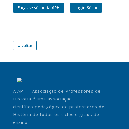
Faça-se sócio da APH
Login Sócio
← voltar
A APH - Associação de Professores de
História é uma associação
científico‑pedagógica de professores de
História de todos os ciclos e graus de
ensino.