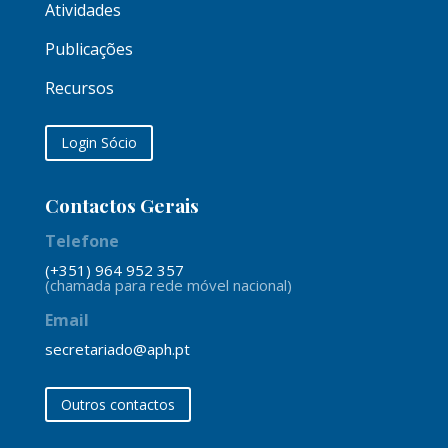
Atividades
Publicações
Recursos
Login Sócio
Contactos Gerais
Telefone
(+351) 964 952 357
(chamada para rede móvel nacional)
Email
secretariado@aph.pt
Outros contactos