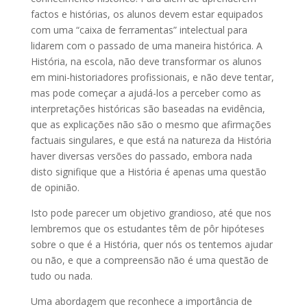
factos e histórias, os alunos devem estar equipados
com uma “caixa de ferramentas” intelectual para
lidarem com o passado de uma maneira histórica. A
História, na escola, não deve transformar os alunos
em mini-historiadores profissionais, e não deve tentar,
mas pode começar a ajudá-los a perceber como as
interpretações históricas são baseadas na evidência,
que as explicações não são o mesmo que afirmações
factuais singulares, e que está na natureza da História
haver diversas versões do passado, embora nada
disto signifique que a História é apenas uma questão
de opinião.
Isto pode parecer um objetivo grandioso, até que nos
lembremos que os estudantes têm de pôr hipóteses
sobre o que é a História, quer nós os tentemos ajudar
ou não, e que a compreensão não é uma questão de
tudo ou nada.
Uma abordagem que reconhece a importância de