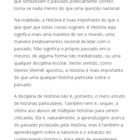
que simbolizam o passado politicamente correto
torna-se nada menos do que uma questão nacional.
Na realidade, a História é mais importante do que o
que quer que estas coisas sugiram. A História aqui
significa mais uma maneira de ver o mundo, uma
maneira (relativamente) racional de lidar com o
passado. Não significa o próprio passado em si
mesmo, de alguma forma não mediatizado, ou uma
qualquer disciplina escolar. Neste sentido, como
Dennis Shemilt apontou, a História é mais importante
do que uma qualquer história particular sobre o
passado.
A disciplina de História não é, portanto, o mero estudo
de histórias particulares. Também nem é, sequer, a
oferta aos alunos de múltiplas histórias para serem
criticadas. Ela é, naturalmente, a aprendizagem acerca
do passado produzido pela História, mas é também a
aprendizagem sobre a natureza e o estatuto do
conhecimento histórico. Para além de aprenderem