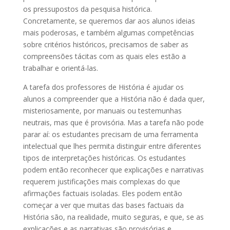
os pressupostos da pesquisa histórica.
Concretamente, se queremos dar aos alunos ideias
mais poderosas, e também algumas competências
sobre critérios históricos, precisamos de saber as
compreensões tácitas com as quais eles estão a
trabalhar e orientá-las.
A tarefa dos professores de História é ajudar os
alunos a compreender que a História não é dada quer,
misteriosamente, por manuais ou testemunhas
neutrais, mas que é provisória. Mas a tarefa não pode
parar aí: os estudantes precisam de uma ferramenta
intelectual que lhes permita distinguir entre diferentes
tipos de interpretações históricas. Os estudantes
podem então reconhecer que explicações e narrativas
requerem justificações mais complexas do que
afirmações factuais isoladas. Eles podem então
começar a ver que muitas das bases factuais da
História são, na realidade, muito seguras, e que, se as
explicações e as narrativas são provisórias e