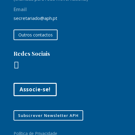
Email
secretariado@aph.pt
Outros contactos
Redes Sociais

Associe-se!
Subscrever Newsletter APH
Política de Privacidade