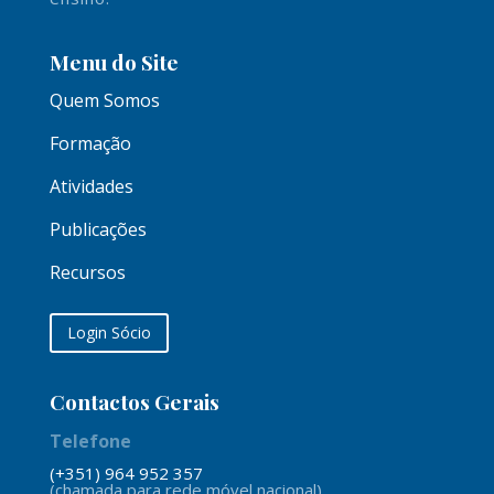
Menu do Site
Quem Somos
Formação
Atividades
Publicações
Recursos
Login Sócio
Contactos Gerais
Telefone
(+351) 964 952 357
(chamada para rede móvel nacional)