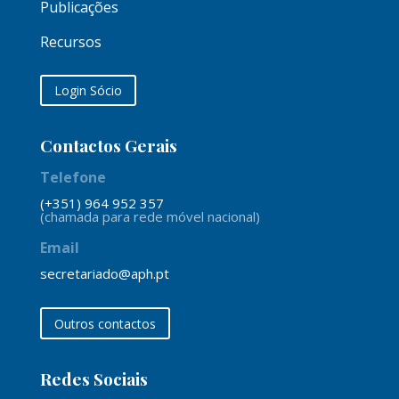
Publicações
Recursos
Login Sócio
Contactos Gerais
Telefone
(+351) 964 952 357
(chamada para rede móvel nacional)
Email
secretariado@aph.pt
Outros contactos
Redes Sociais