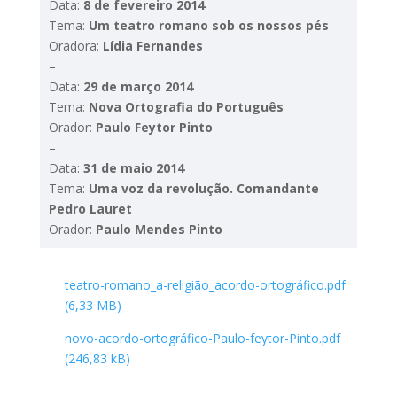
Data:
8 de fevereiro 2014
Tema:
Um teatro romano sob os nossos pés
Oradora:
Lídia Fernandes
–
Data:
29 de março 2014
Tema:
Nova Ortografia do Português
Orador:
Paulo Feytor Pinto
–
Data:
31 de maio 2014
Tema:
Uma voz da revolução. Comandante
Pedro Lauret
Orador:
Paulo Mendes Pinto
teatro-romano_a-religião_acordo-ortográfico.pdf
novo-acordo-ortográfico-Paulo-feytor-Pinto.pdf