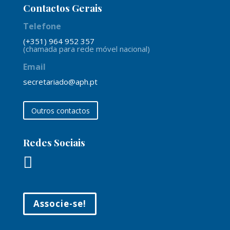
Contactos Gerais
Telefone
(+351) 964 952 357
(chamada para rede móvel nacional)
Email
secretariado@aph.pt
Outros contactos
Redes Sociais

Associe-se!