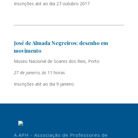
Inscrições até ao dia 27 outubro 2017
José de Almada Negreiros: desenho em
movimento
Museu Nacional de Soares dos Reis, Porto
27 de janeiro, às
11 horas
Inscrições até ao dia 9 janeiro
A APH - Associação de Professores de