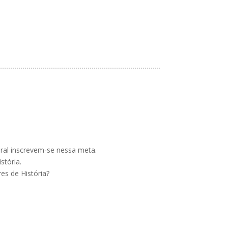
eral inscrevem-se nessa meta.
stória.
es de História?