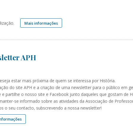
alização.
Mais informações
letter APH
eseja estar mais próxima de quem se interessa por História.
ação do site APH e a criação de uma newsletter para o público em g
 e partilhe o nosso site e Facebook junto daqueles que gostam de Hi
manter-se informado sobre as atividades da Associação de Professor
os o seu contacto, subscrevendo a nossa newsletter!
informações