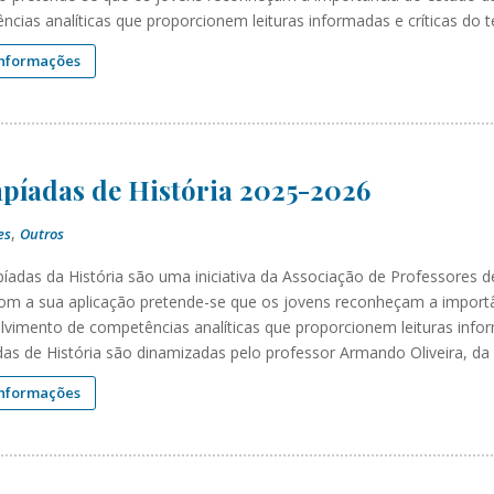
cias analíticas que proporcionem leituras informadas e críticas do 
informações
píadas de História 2025-2026
,
es
Outros
píadas da História são uma iniciativa da Associação de Professores 
om a sua aplicação pretende-se que os jovens reconheçam a importâ
lvimento de competências analíticas que proporcionem leituras infor
das de História são dinamizadas pelo professor Armando Oliveira, da
informações