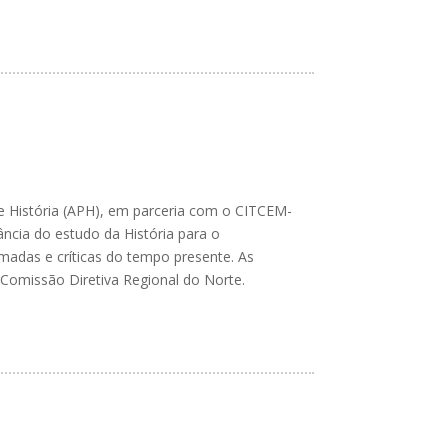
de História (APH), em parceria com o CITCEM-
ncia do estudo da História para o
madas e críticas do tempo presente. As
 Comissão Diretiva Regional do Norte.