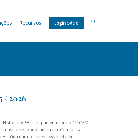
ações
Recursos
Login Sócio
5 / 2026
de História (APH), em parceria com o CITCEM-
é o dinamizador da iniciativa. Com a sua
 História para o desenvolvimento de