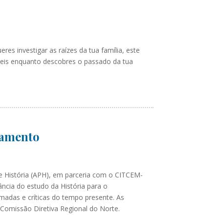
eres investigar as raízes da tua família, este
ríveis enquanto descobres o passado da tua
lamento
de História (APH), em parceria com o CITCEM-
ncia do estudo da História para o
madas e críticas do tempo presente. As
 Comissão Diretiva Regional do Norte.