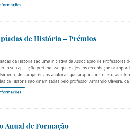
informações
píadas de História – Prémios
píadas da História são uma iniciativa da Associação de Professores 
om a sua aplicação pretende-se que os jovens reconheçam a importâ
lvimento de competências analíticas que proporcionem leituras infor
das de História são dinamizadas pelo professor Armando Oliveira, da
informações
o Anual de Formação