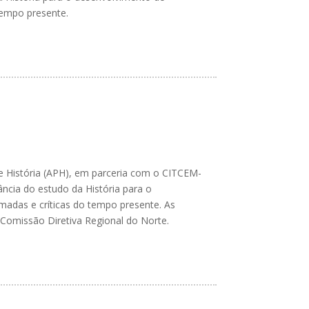
tempo presente.
de História (APH), em parceria com o CITCEM-
ncia do estudo da História para o
madas e críticas do tempo presente. As
 Comissão Diretiva Regional do Norte.