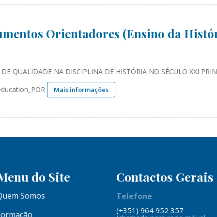
mentos Orientadores (Ensino da Histór
 DE QUALIDADE NA DISCIPLINA DE HISTÓRIA NO SÉCULO XXI PRIN
 education_POR
Mais informações
Menu do Site
Contactos Gerais
Quem Somos
Telefone
(+351) 964 952 357
Formação