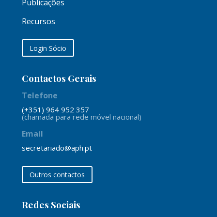
Publicações
Recursos
Login Sócio
Contactos Gerais
Telefone
(+351) 964 952 357
(chamada para rede móvel nacional)
Email
secretariado@aph.pt
Outros contactos
Redes Sociais