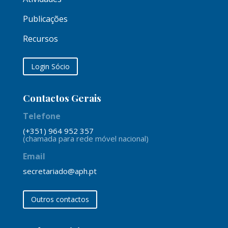
Publicações
Recursos
Login Sócio
Contactos Gerais
Telefone
(+351) 964 952 357
(chamada para rede móvel nacional)
Email
secretariado@aph.pt
Outros contactos